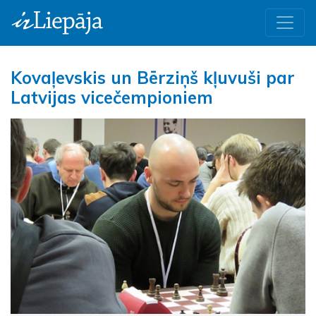
Kovaļevskis un Bērziņš kļuvuši par
Latvijas vicečempioniem