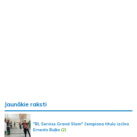
Jaunākie raksti
"BL Serviss Grand Slam" čempiona titulu izcīna
Ernests Buļko
(2)