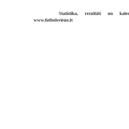
Statistika, rezultāti un kal
www.futbolsvieno.lv