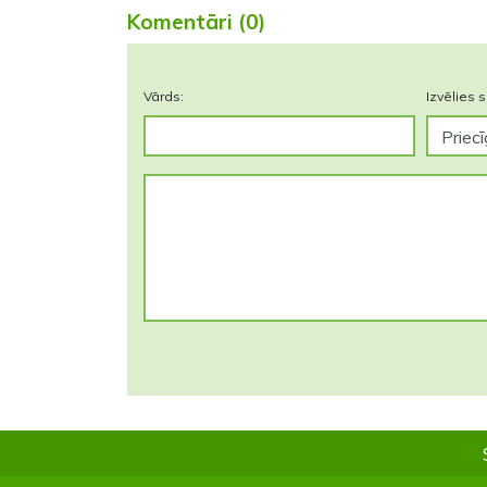
Komentāri (0)
Vārds:
Izvēlies s