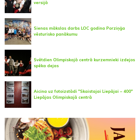
versijā
Sienas mākslas darbs LOC godina Porziņģa
vēsturisko panākumu
Svētdien Olimpiskajā centrā kurzemnieki izdejos
spēka dejas
Aicina uz fotoizstādi "Skaistajai Liepājai – 400"
Liepājas Olimpiskajā centrā