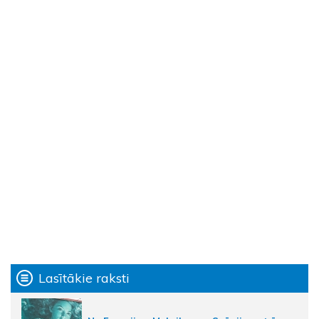
Lasītākie raksti