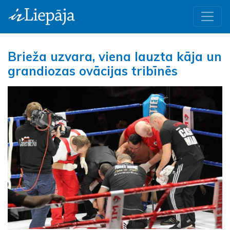
Brieža uzvara, viena lauzta kāja un
grandiozas ovācijas tribīnēs