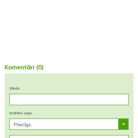
Komentāri (0)
Vārds:
Izvēlies seju: