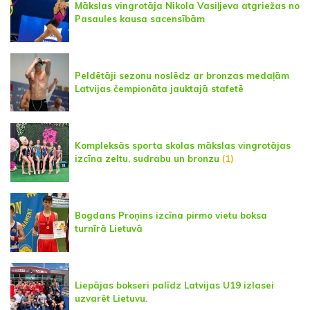
Mākslas vingrotāja Nikola Vasiļjeva atgriežas no
Pasaules kausa sacensībām
Peldētāji sezonu noslēdz ar bronzas medaļām
Latvijas čempionāta jauktajā stafetē
Kompleksās sporta skolas mākslas vingrotājas
izcīna zeltu, sudrabu un bronzu
(1)
Bogdans Proņins izcīna pirmo vietu boksa
turnīrā Lietuvā
Liepājas bokseri palīdz Latvijas U19 izlasei
uzvarēt Lietuvu.