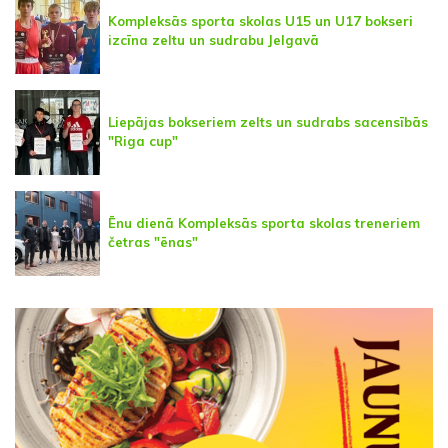
Kompleksās sporta skolas U15 un U17 bokseri
izcīna zeltu un sudrabu Jelgavā
Liepājas bokseriem zelts un sudrabs sacensībās
"Riga cup"
Ēnu dienā Kompleksās sporta skolas treneriem
četras "ēnas"