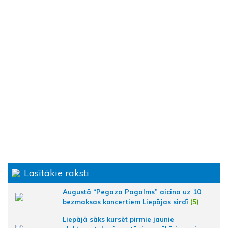
Lasītākie raksti
Augustā “Pegaza Pagalms” aicina uz 10
bezmaksas koncertiem Liepājas sirdī
(5)
Liepājā sāks kursēt pirmie jaunie