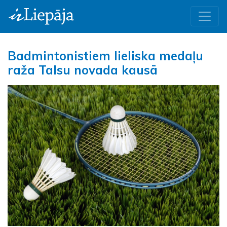
Badmintonistiem lieliska medaļu
raža Talsu novada kausā