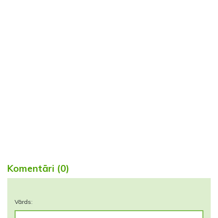
Komentāri (0)
Vārds: