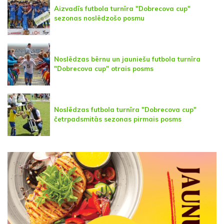
Aizvadīs futbola turnīra "Dobrecova cup"
sezonas noslēdzošo posmu
Noslēdzas bērnu un jauniešu futbola turnīra
"Dobrecova cup" otrais posms
Noslēdzas futbola turnīra "Dobrecova cup"
četrpadsmitās sezonas pirmais posms