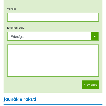
Vārds:
Izvēlies seju:
Pievienot
Jaunākie raksti