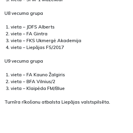
U8 vecuma grupa
1. vieta – JDFS Alberts
2. vieta – FA Gintra
3. vieta – FKS Ukmergė Akademija
4. vieta – Liepājas FS/2017
U9 vecuma grupa
1. vieta – FA Kauno Žalgiris
2. vieta – BFA Vilnius/2
3. vieta – Klaipėda FM/Blue
Turnīra rīkošanu atbalsta Liepājas valstspilsēta.