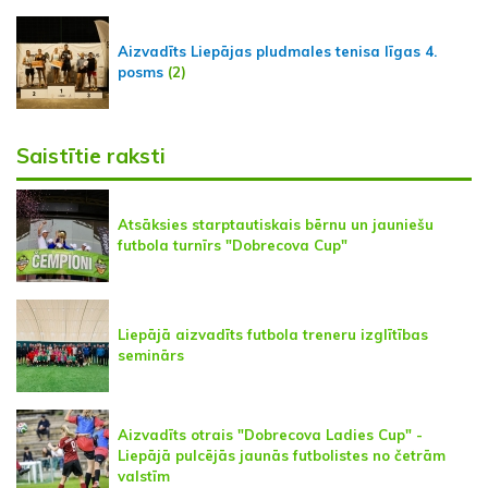
Aizvadīts Liepājas pludmales tenisa līgas 4.
posms
(2)
Saistītie raksti
Atsāksies starptautiskais bērnu un jauniešu
futbola turnīrs "Dobrecova Cup"
Liepājā aizvadīts futbola treneru izglītības
seminārs
Aizvadīts otrais "Dobrecova Ladies Cup" -
Liepājā pulcējās jaunās futbolistes no četrām
valstīm