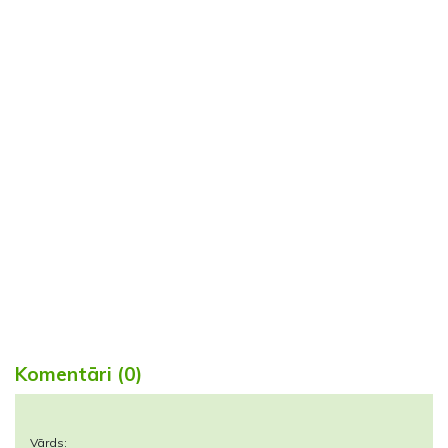
Komentāri (0)
Vārds: