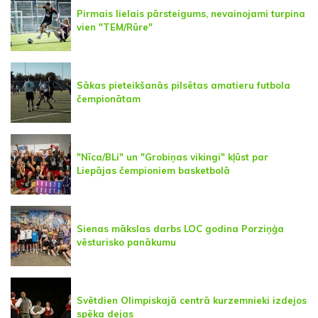
Pirmais lielais pārsteigums, nevainojami turpina
vien "TEM/Rūre"
Sākas pieteikšanās pilsētas amatieru futbola
čempionātam
"Nīca/BLi" un "Grobiņas vikingi" kļūst par
Liepājas čempioniem basketbolā
Sienas mākslas darbs LOC godina Porziņģa
vēsturisko panākumu
Svētdien Olimpiskajā centrā kurzemnieki izdejos
spēka dejas