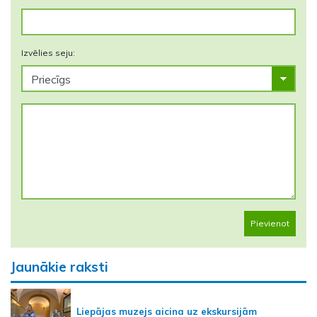
Izvēlies seju:
Pievienot
Jaunākie raksti
Liepājas muzejs aicina uz ekskursijām