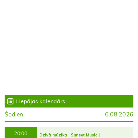
Liepājas kalendārs
Šodien
6.08.2026
20:00
Dzīvā mūzika | Sunset Music |