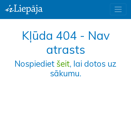
Kļūda 404 - Nav
atrasts
Nospiediet
šeit
, lai dotos uz
sākumu.