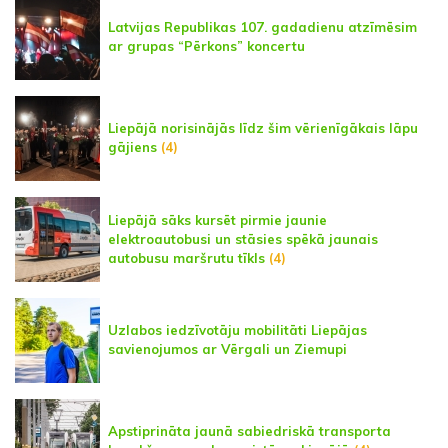
Latvijas Republikas 107. gadadienu atzīmēsim
ar grupas “Pērkons” koncertu
Liepājā norisinājās līdz šim vērienīgākais lāpu
gājiens
(4)
Liepājā sāks kursēt pirmie jaunie
elektroautobusi un stāsies spēkā jaunais
autobusu maršrutu tīkls
(4)
Uzlabos iedzīvotāju mobilitāti Liepājas
savienojumos ar Vērgali un Ziemupi
Apstiprināta jaunā sabiedriskā transporta