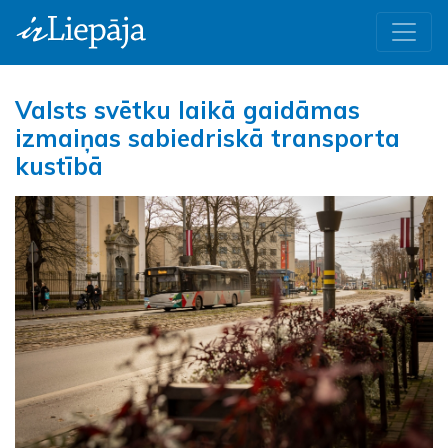
Valsts svētku laikā gaidāmas
izmaiņas sabiedriskā transporta
kustībā