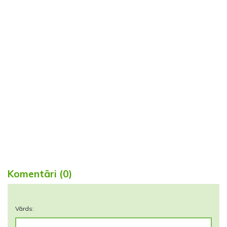
Komentāri (0)
Vārds: