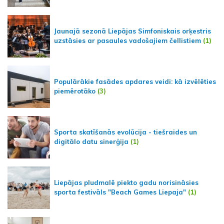
Jaunajā sezonā Liepājas Simfoniskais orķestris
uzstāsies ar pasaules vadošajiem čellistiem
(1)
Populārākie fasādes apdares veidi: kā izvēlēties
piemērotāko
(3)
Sporta skatīšanās evolūcija - tiešraides un
digitālo datu sinerģija
(1)
Liepājas pludmalē piekto gadu norisināsies
sporta festivāls "Beach Games Liepaja"
(1)