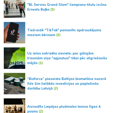
"BL Serviss Grand Slam" čempiona titulu izcīna
Ernests Buļko
(3)
Tiešraidē "TikTok" pamanīts apdraudējums
maziem bērniem
(3)
Uz ielas notriekta sieviete; par gūtajām
traumām viņa "apjautusi" tikai pēc atgriešanās
mājās
(1)
“Bioforce” piesaista Baltijas biometāna nozarē
līdz šim lielākās investīcijas un paplašinās
darbību Latvijā
(2)
Aizvadīts Liepājas pludmales tenisa līgas 4.
posms
(2)