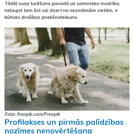
Tādēļ suņa turēšana pavadā un saimnieka modrība,
neļaujot tam ēst vai dzert no nezināmām vietām, ir
būtisks drošības priekšnoteikums.
Foto: freepik.com/Freepik
Profilakses un pirmās palīdzības
nozīmes nenovērtēšana