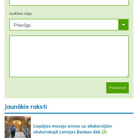
Izvēlies seju:
Pievienot
Jaunākie raksti
Liepājas muzejs aicina uz ekskursijām
vēsturiskajā Latvijas Bankas ēkā
(2)