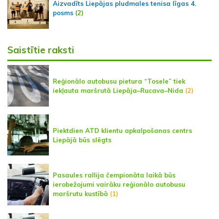
Aizvadīts Liepājas pludmales tenisa līgas 4.
posms
(2)
Saistītie raksti
Reģionālo autobusu pietura “Tosele” tiek
iekļauta maršrutā Liepāja–Rucava–Nida
(2)
Piektdien ATD klientu apkalpošanas centrs
Liepājā būs slēgts
Pasaules rallija čempionāta laikā būs
ierobežojumi vairāku reģionālo autobusu
maršrutu kustībā
(1)