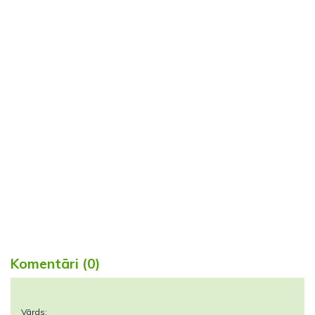
Komentāri (0)
Vārds: