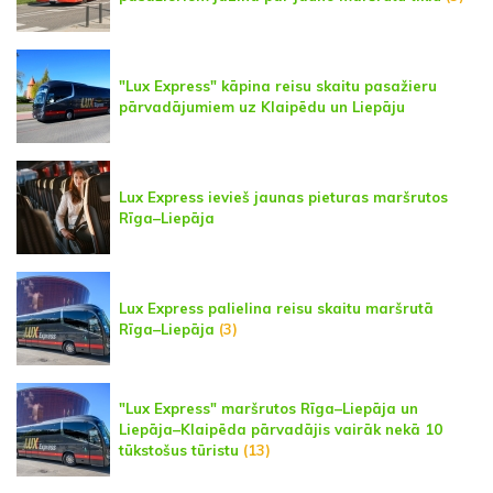
"Lux Express" kāpina reisu skaitu pasažieru
pārvadājumiem uz Klaipēdu un Liepāju
Lux Express ievieš jaunas pieturas maršrutos
Rīga–Liepāja
Lux Express palielina reisu skaitu maršrutā
Rīga–Liepāja
(3)
"Lux Express" maršrutos Rīga–Liepāja un
Liepāja–Klaipēda pārvadājis vairāk nekā 10
tūkstošus tūristu
(13)