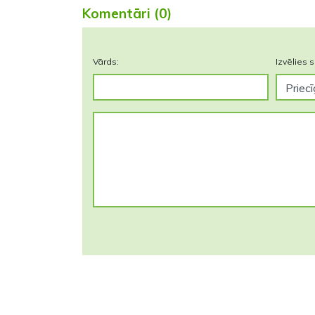
Komentāri (0)
Vārds:
Izvēlies s