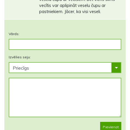
vecītis var aplipināt veselu čupu ar
pastniekiem. Jācer, ka visi veseli.
Vārds:
Izvēlies seju:
Pievienot