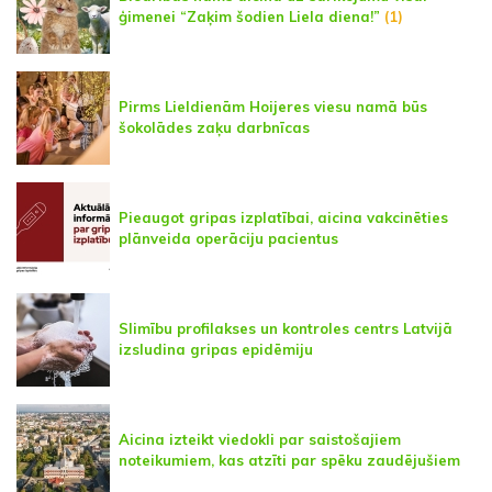
ģimenei “Zaķim šodien Liela diena!”
(1)
Pirms Lieldienām Hoijeres viesu namā būs
šokolādes zaķu darbnīcas
Pieaugot gripas izplatībai, aicina vakcinēties
plānveida operāciju pacientus
Slimību profilakses un kontroles centrs Latvijā
izsludina gripas epidēmiju
Aicina izteikt viedokli par saistošajiem
noteikumiem, kas atzīti par spēku zaudējušiem