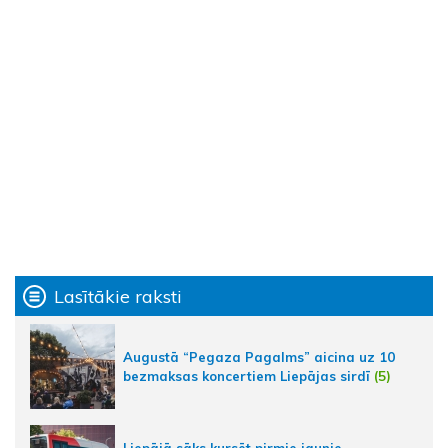
Lasītākie raksti
Augustā “Pegaza Pagalms” aicina uz 10
bezmaksas koncertiem Liepājas sirdī
(5)