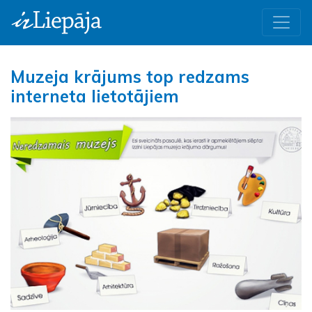
Muzeja krājums top redzams
interneta lietotājiem