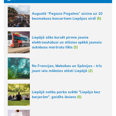
Augustā “Pegaza Pagalms” aicina uz 10
bezmaksas koncertiem Liepājas sirdī
(5)
Liepājā sāks kursēt pirmie jaunie
elektroautobusi un stāsies spēkā jaunais
autobusu maršrutu tīkls
(3)
No Francijas, Meksikas un Spānijas – trīs
jauni ielu mākslas stāsti Liepājā
(2)
Liepājā notiks parka svētki "Liepāja bez
barjerām", gaidīts ikviens
(5)