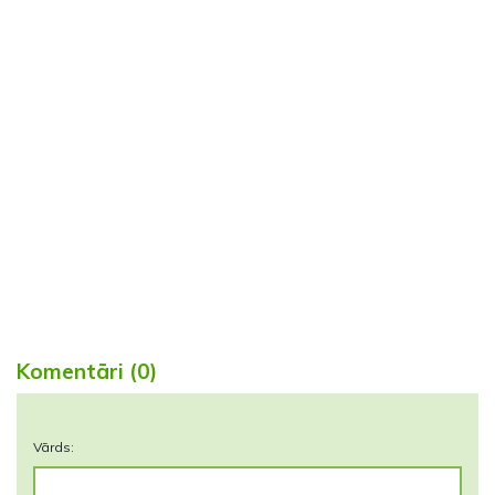
Komentāri (0)
Vārds: