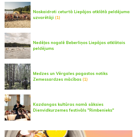
Noskaidroti ceturtā Liepājas atklātā peldējuma
uzvarētāji
(1)
Nedēļas nogalē Beberliņos Liepājas atklātais
peldējums
Medzes un Vērgales pagastos notiks
Zemessardzes mācības
(1)
Kazdangas kultūras namā sāksies
Dienvidkurzemes festivāls "Rimbenieks"