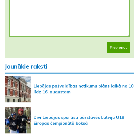
Pievienot
Jaunākie raksti
Liepājas pašvaldības notikumu plāns laikā no 10.
līdz 16. augustam
Divi Liepājas sportisti pārstāvēs Latviju U19
Eiropas čempionātā boksā