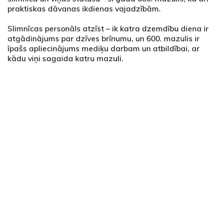
praktiskas dāvanas ikdienas vajadzībām.
Slimnīcas personāls atzīst – ik katra dzemdību diena ir
atgādinājums par dzīves brīnumu, un 600. mazulis ir
īpašs apliecinājums mediķu darbam un atbildībai, ar
kādu viņi sagaida katru mazuli.