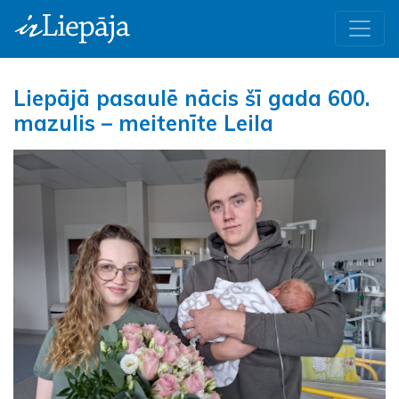
Liepājā pasaulē nācis šī gada 600.
mazulis – meitenīte Leila