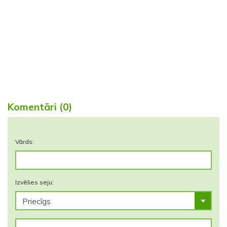
Komentāri (0)
Vārds:
Izvēlies seju: