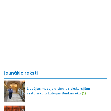
Jaunākie raksti
Liepājas muzejs aicina uz ekskursijām
vēsturiskajā Latvijas Bankas ēkā
(1)