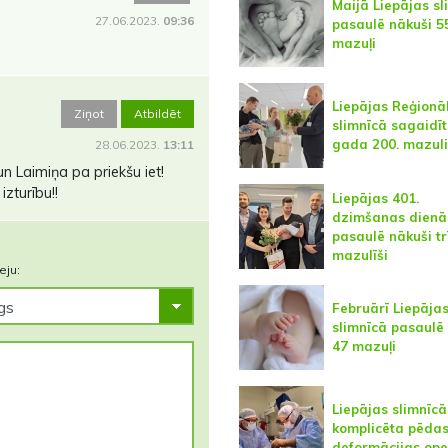
Maijā Liepājas sl
27.06.2023.
09:36
pasaulē nākuši 5
mazuļi
Liepājas Reģionā
Ziņot
Atbildēt
slimnīcā sagaidīt
gada 200. mazuli
28.06.2023.
13:11
n Laimiņa pa priekšu iet!
izturību!!
Liepājas 401.
dzimšanas dienā
pasaulē nākuši tr
mazulīši
eju:
Februārī Liepāja
slimnīcā pasaulē
47 mazuļi
Liepājas slimnīcā
komplicēta pēda
deformācijas ope