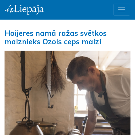
Hoijeres namā ražas svētkos
maiznieks Ozols ceps maizi