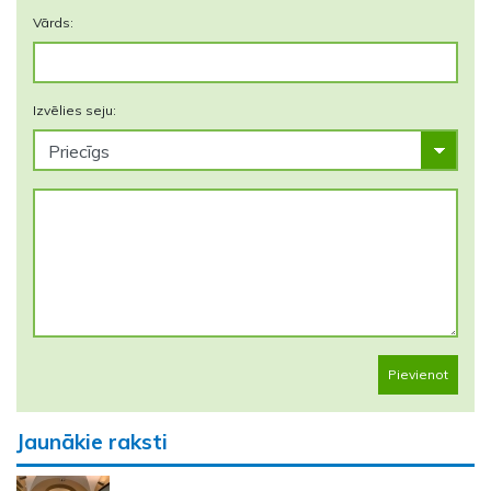
Vārds:
Izvēlies seju:
Pievienot
Jaunākie raksti