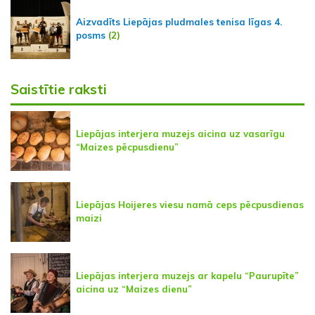
Aizvadīts Liepājas pludmales tenisa līgas 4.
posms
(2)
Saistītie raksti
Liepājas interjera muzejs aicina uz vasarīgu
“Maizes pēcpusdienu”
Liepājas Hoijeres viesu namā ceps pēcpusdienas
maizi
Liepājas interjera muzejs ar kapelu “Paurupīte”
aicina uz “Maizes dienu”