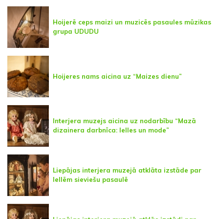
Hoijerē ceps maizi un muzicēs pasaules mūzikas
grupa UDUDU
Hoijeres nams aicina uz “Maizes dienu”
Interjera muzejs aicina uz nodarbību “Mazā
dizainera darbnīca: lelles un mode”
Liepājas interjera muzejā atklāta izstāde par
lellēm sieviešu pasaulē