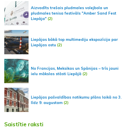
Aizvadīts trešais pludmales volejbola un
pludmales tenisa festivāls "Amber Sand Fest
Liepāja"
(2)
Liepājas bākā top multimediju ekspozīcija par
Liepājas ostu
(2)
No Francijas, Meksikas un Spānijas – trīs jauni
ielu mākslas stāsti Liepājā
(2)
Liepājas pašvaldības notikumu plāns laikā no 3.
līdz 9. augustam
(2)
Saistītie raksti