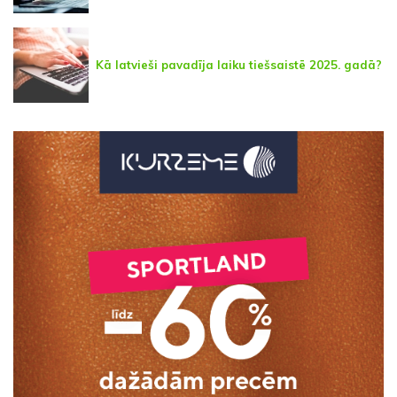
Kā latvieši pavadīja laiku tiešsaistē 2025. gadā?