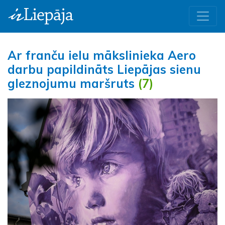
Ar franču ielu mākslinieka Aero
darbu papildināts Liepājas sienu
gleznojumu maršruts
(7)