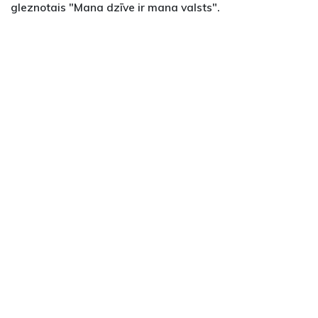
gleznotais "Mana dzīve ir mana valsts".