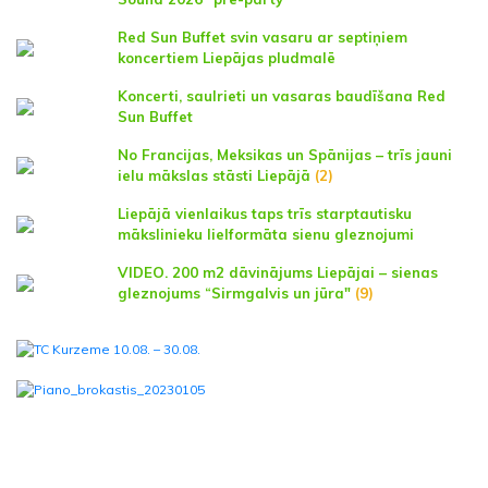
Red Sun Buffet svin vasaru ar septiņiem
koncertiem Liepājas pludmalē
Koncerti, saulrieti un vasaras baudīšana Red
Sun Buffet
No Francijas, Meksikas un Spānijas – trīs jauni
ielu mākslas stāsti Liepājā
(2)
Liepājā vienlaikus taps trīs starptautisku
mākslinieku lielformāta sienu gleznojumi
VIDEO. 200 m2 dāvinājums Liepājai – sienas
gleznojums “Sirmgalvis un jūra"
(9)