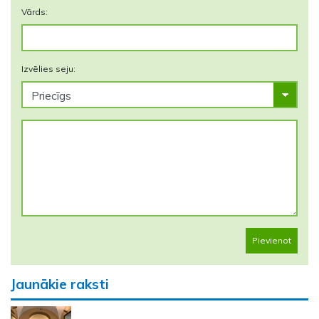
Vārds:
Izvēlies seju:
Pievienot
Jaunākie raksti