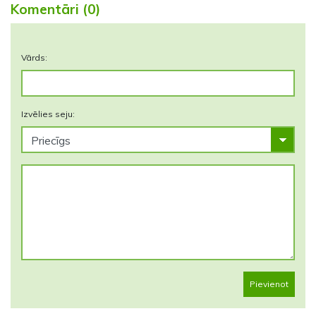
Komentāri (0)
Vārds:
Izvēlies seju:
Pievienot