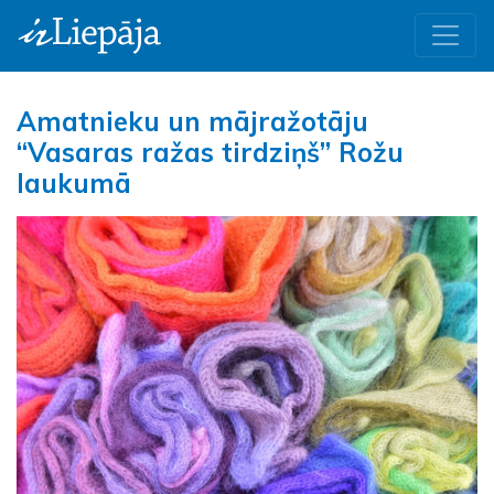
Amatnieku un mājražotāju
“Vasaras ražas tirdziņš” Rožu
laukumā