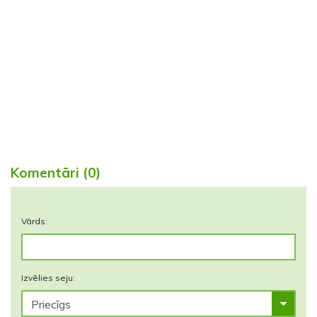
Komentāri (0)
Vārds:
Izvēlies seju: