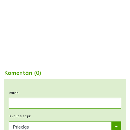
Komentāri (0)
Vārds:
Izvēlies seju: