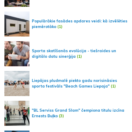
Populārākie fasādes apdares veidi: kā izvēlēties
piemērotāko
(1)
Sporta skatīšanās evolūcija - tiešraides un
digitālo datu sinerģija
(1)
Liepājas pludmalē piekto gadu norisināsies
sporta festivāls "Beach Games Liepaja"
(1)
"BL Serviss Grand Slam" čempiona titulu izcīna
Ernests Buļko
(3)