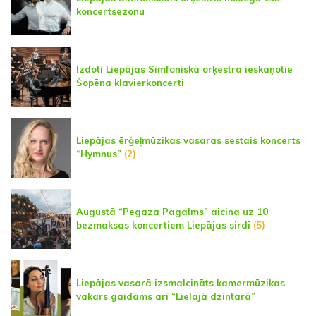
koncertsezonu
Izdoti Liepājas Simfoniskā orķestra ieskaņotie
Šopēna klavierkoncerti
Liepājas ērģeļmūzikas vasaras sestais koncerts
“Hymnus”
(2)
Augustā “Pegaza Pagalms” aicina uz 10
bezmaksas koncertiem Liepājas sirdī
(5)
Liepājas vasarā izsmalcināts kamermūzikas
vakars gaidāms arī “Lielajā dzintarā”