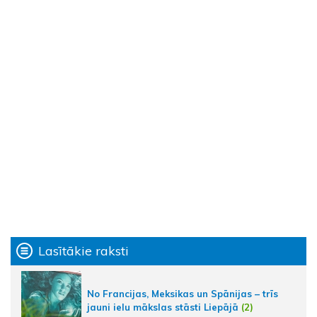
Lasītākie raksti
No Francijas, Meksikas un Spānijas – trīs
jauni ielu mākslas stāsti Liepājā
(2)