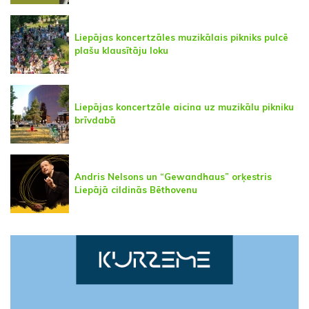
Liepājas koncertzāles muzikālais pikniks pulcē
plašu klausītāju loku
Liepājas koncertzāle aicina uz muzikālu pikniku
brīvdabā
Andris Nelsons un “Gewandhaus” orķestris
Liepājā cildinās Bēthovenu