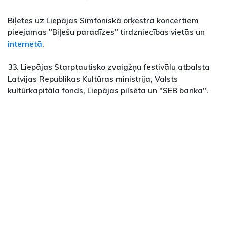
Biļetes uz Liepājas Simfoniskā orķestra koncertiem
pieejamas "Biļešu paradīzes" tirdzniecības vietās un
internetā
.
33. Liepājas Starptautisko zvaigžņu festivālu atbalsta
Latvijas Republikas Kultūras ministrija, Valsts
kultūrkapitāla fonds, Liepājas pilsēta un "SEB banka".