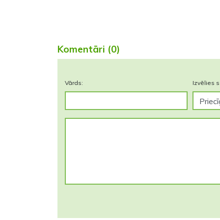
Komentāri (0)
Vārds:
Izvēlies s