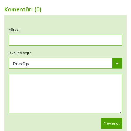
Komentāri (0)
Vārds:
Izvēlies seju:
Pievienot