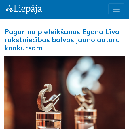
Pagarina pieteikšanos Egona Līva
rakstniecības balvas jauno autoru
konkursam