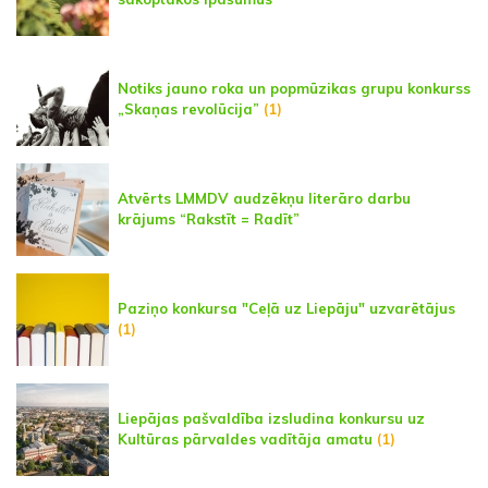
Notiks jauno roka un popmūzikas grupu konkurss
„Skaņas revolūcija”
(1)
Atvērts LMMDV audzēkņu literāro darbu
krājums “Rakstīt = Radīt”
Paziņo konkursa "Ceļā uz Liepāju" uzvarētājus
(1)
Liepājas pašvaldība izsludina konkursu uz
Kultūras pārvaldes vadītāja amatu
(1)