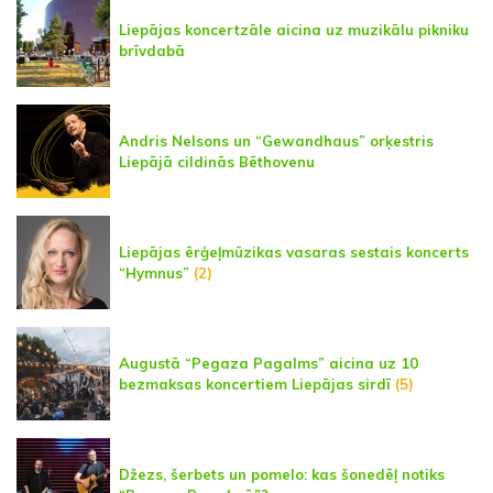
Liepājas koncertzāle aicina uz muzikālu pikniku
brīvdabā
Andris Nelsons un “Gewandhaus” orķestris
Liepājā cildinās Bēthovenu
Liepājas ērģeļmūzikas vasaras sestais koncerts
“Hymnus”
(2)
Augustā “Pegaza Pagalms” aicina uz 10
bezmaksas koncertiem Liepājas sirdī
(5)
Džezs, šerbets un pomelo: kas šonedēļ notiks