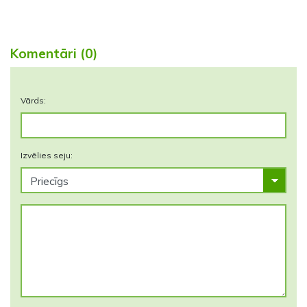
Komentāri (0)
Vārds:
Izvēlies seju: