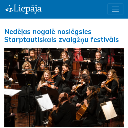
Nedēļas nogalē noslēgsies
Starptautiskais zvaigžņu festivāls