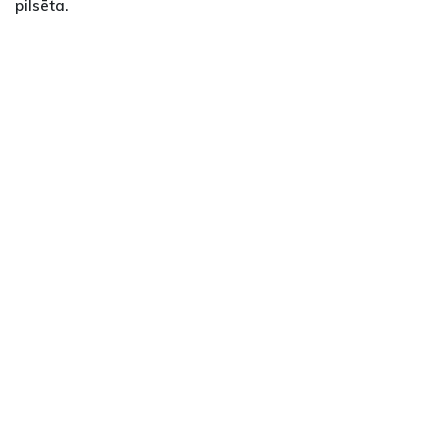
pilsēta.