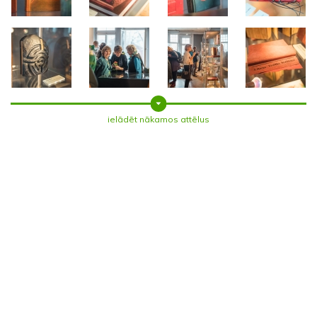
ielādēt nākamos attēlus