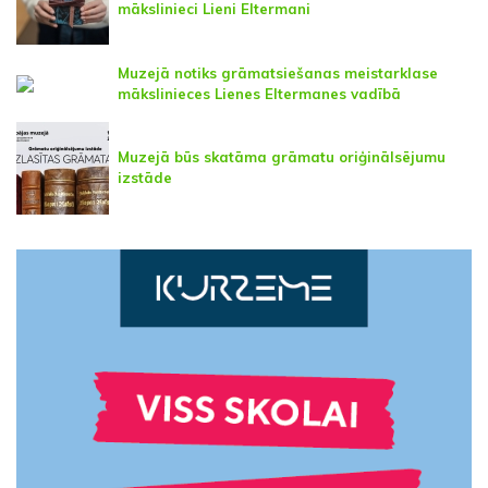
mākslinieci Lieni Eltermani
Muzejā notiks grāmatsiešanas meistarklase
mākslinieces Lienes Eltermanes vadībā
Muzejā būs skatāma grāmatu oriģinālsējumu
izstāde