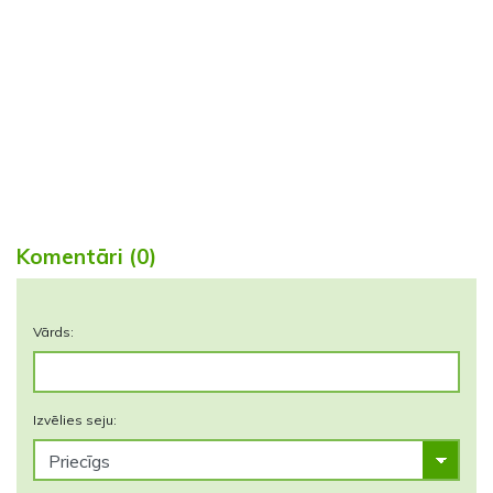
Komentāri (0)
Vārds:
Izvēlies seju: