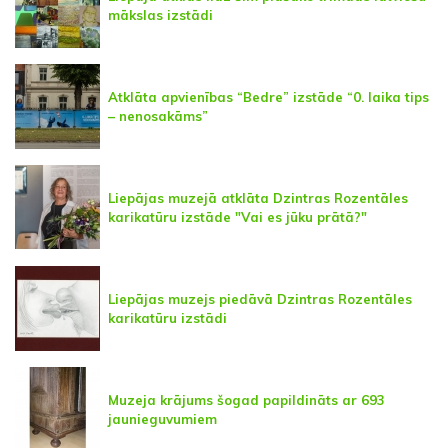
mākslas izstādi
Atklāta apvienības “Bedre” izstāde “0. laika tips
– nenosakāms”
Liepājas muzejā atklāta Dzintras Rozentāles
karikatūru izstāde "Vai es jūku prātā?"
Liepājas muzejs piedāvā Dzintras Rozentāles
karikatūru izstādi
Muzeja krājums šogad papildināts ar 693
jaunieguvumiem