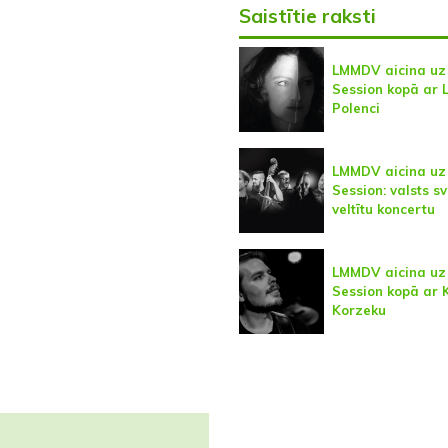
Saistītie raksti
LMMDV aicina uz
Session kopā ar 
Polenci
LMMDV aicina uz
Session: valsts s
veltītu koncertu
LMMDV aicina uz
Session kopā ar K
Korzeku