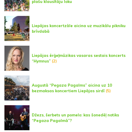
plašu klausītāju loku
Liepājas koncertzāle aicina uz muzikālu pikniku
brīvdabā
Liepājas ērģeļmūzikas vasaras sestais koncerts
“Hymnus”
(2)
Augustā “Pegaza Pagalms” aicina uz 10
bezmaksas koncertiem Liepājas sirdī
(5)
Džezs, šerbets un pomelo: kas šonedēļ notiks
“Pegaza Pagalmā”?