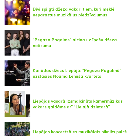
Divi spilgti džeza vakari tiem, kuri meklē
neparastus muzikālus piedzīvojumus
“Pegaza Pagalms” aicina uz īpašu džeza
notikumu
Kanādas džezs Liepājā: “Pegaza Pagalmā”
uzstāsies Noama Lemiša kvartets
Liepājas vasarā izsmalcināts kamermūzikas
vakars gaidāms arī “Lielajā dzintarā”
Liepājas koncertzāles muzikālais pikniks pulcē