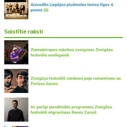
Aizvadīts Liepājas pludmales tenisa līgas 4.
posms
(2)
Saistītie raksti
Ziemeļeiropas mūzikas zvaigznes Zvaigžņu
festivāla noslēgumā
Zvaigžņu festivālā satiksies poļu romantisms un
Parīzes šarms
Ar garīgi piesātinātu programmu Zvaigžņu
festivālā atgriezīsies Reinis Zariņš