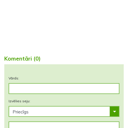
Komentāri (0)
Vārds:
Izvēlies seju: