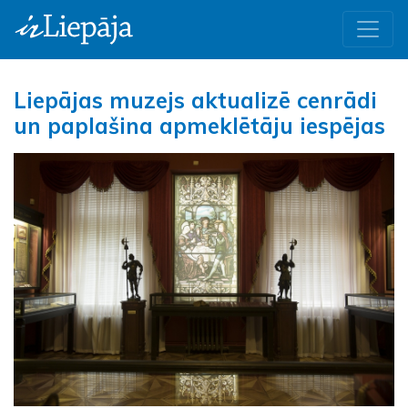
Liepājas muzejs aktualizē cenrādi
un paplašina apmeklētāju iespējas