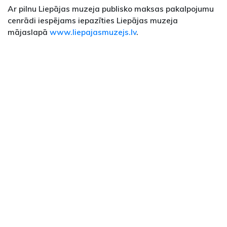
Ar pilnu Liepājas muzeja publisko maksas pakalpojumu
cenrādi iespējams iepazīties Liepājas muzeja
mājaslapā
www.liepajasmuzejs.lv
.