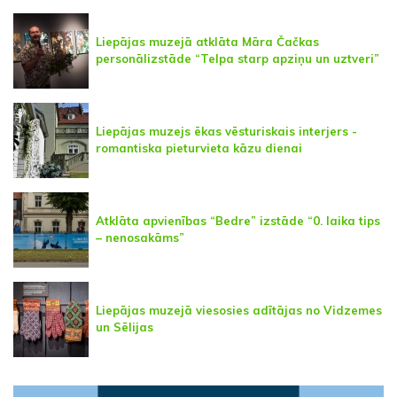
Liepājas muzejā atklāta Māra Čačkas
personālizstāde “Telpa starp apziņu un uztveri”
Liepājas muzejs ēkas vēsturiskais interjers -
romantiska pieturvieta kāzu dienai
Atklāta apvienības “Bedre” izstāde “0. laika tips
– nenosakāms”
Liepājas muzejā viesosies adītājas no Vidzemes
un Sēlijas