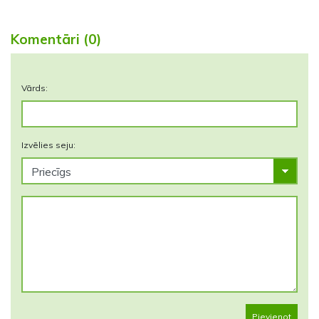
Komentāri (0)
Vārds:
Izvēlies seju:
Pievienot