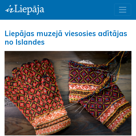
Liepājas muzejā viesosies adītājas
no Islandes