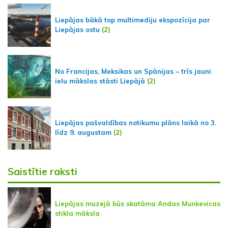
Liepājas bākā top multimediju ekspozīcija par
Liepājas ostu
(2)
No Francijas, Meksikas un Spānijas – trīs jauni
ielu mākslas stāsti Liepājā
(2)
Liepājas pašvaldības notikumu plāns laikā no 3.
līdz 9. augustam
(2)
Saistītie raksti
Liepājas muzejā būs skatāma Andas Munkevicas
stikla māksla