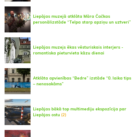
Liepājas muzejā atklāta Māra Čačkas
personālizstāde “Telpa starp apziņu un uztveri”
Liepājas muzejs ēkas vēsturiskais interjers -
romantiska pieturvieta kāzu dienai
Atklāta apvienības “Bedre” izstāde “0. laika tips
– nenosakāms”
Liepājas bākā top multimediju ekspozīcija par
Liepājas ostu
(2)