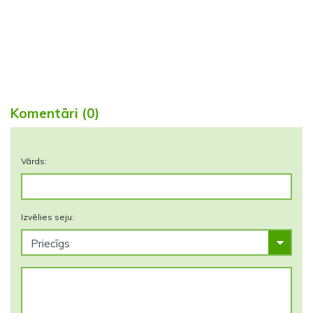
Komentāri (0)
Vārds:
Izvēlies seju: