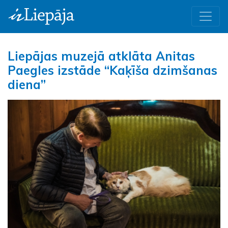
Liepājas muzejā atklāta Anitas
Paegles izstāde “Kaķīša dzimšanas
diena”