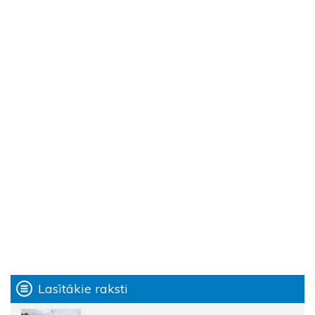
Lasītākie raksti