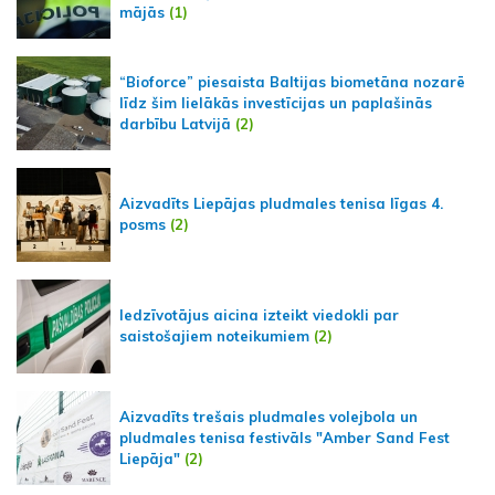
mājās
(1)
“Bioforce” piesaista Baltijas biometāna nozarē
līdz šim lielākās investīcijas un paplašinās
darbību Latvijā
(2)
Aizvadīts Liepājas pludmales tenisa līgas 4.
posms
(2)
Iedzīvotājus aicina izteikt viedokli par
saistošajiem noteikumiem
(2)
Aizvadīts trešais pludmales volejbola un
pludmales tenisa festivāls "Amber Sand Fest
Liepāja"
(2)