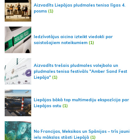
Aizvadīts Liepājas pludmales tenisa līgas 4.
posms
(1)
Iedzīvotājus aicina izteikt viedokli par
saistošajiem noteikumiem
(1)
Aizvadīts trešais pludmales volejbola un
pludmales tenisa festivāls "Amber Sand Fest
Liepāja"
(1)
Liepājas bākā top multimediju ekspozīcija par
Liepājas ostu
(1)
No Francijas, Meksikas un Spānijas – trīs jauni
ielu mākslas stāsti Liepājā
(1)