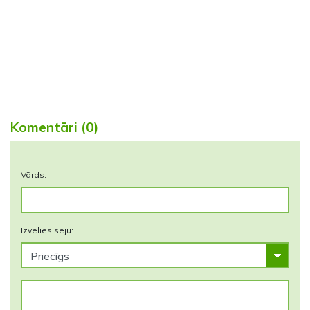
Komentāri (0)
Vārds:
Izvēlies seju: