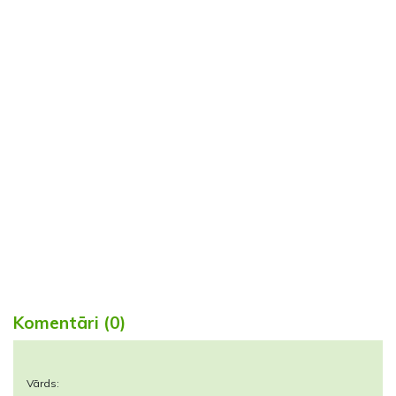
Komentāri (0)
Vārds: