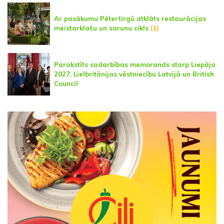
Ar pasākumu Pētertirgū atklāts restaurācijas
meistarklašu un sarunu cikls
(1)
Parakstīts sadarbības memorands starp Liepāja
2027, Lielbritānijas vēstniecību Latvijā un British
Council