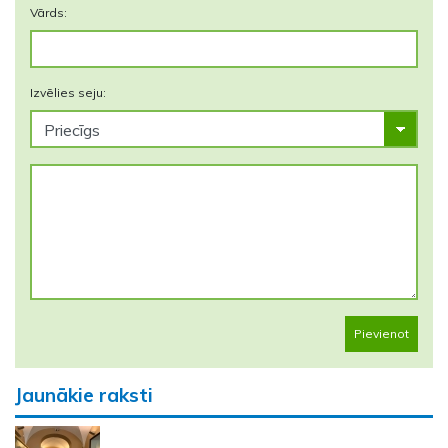
Vārds:
Izvēlies seju:
Pievienot
Jaunākie raksti