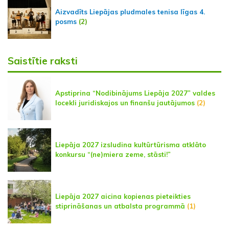
Aizvadīts Liepājas pludmales tenisa līgas 4.
posms
(2)
Saistītie raksti
Apstiprina “Nodibinājums Liepāja 2027” valdes
locekli juridiskajos un finanšu jautājumos
(2)
Liepāja 2027 izsludina kultūrtūrisma atklāto
konkursu “(ne)miera zeme, stāsti!”
Liepāja 2027 aicina kopienas pieteikties
stiprināšanas un atbalsta programmā
(1)