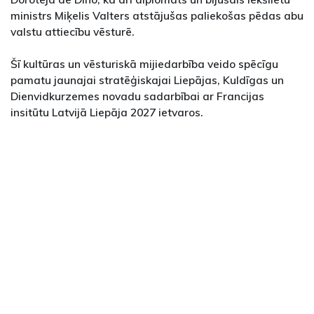
ministrs Miķelis Valters atstājušas paliekošas pēdas abu
valstu attiecību vēsturē.
Šī kultūras un vēsturiskā mijiedarbība veido spēcīgu
pamatu jaunajai stratēģiskajai Liepājas, Kuldīgas un
Dienvidkurzemes novadu sadarbībai ar Francijas
insitūtu Latvijā Liepāja 2027 ietvaros.