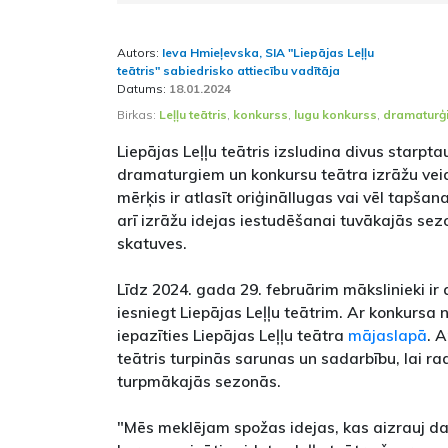
Autors:
Ieva Hmieļevska, SIA "Liepājas Leļļu
teātris" sabiedrisko attiecību vadītāja
Datums:
18.01.2024
Birkas:
Leļļu teātris
,
konkurss
,
lugu konkurss
,
dramaturģi
Liepājas Leļļu teātris izsludina divus starpt
dramaturgiem un konkursu teātra izrāžu vei
mērķis ir atlasīt oriģināllugas vai vēl tapšan
arī izrāžu idejas iestudēšanai tuvākajās sez
skatuves.
Līdz 2024. gada 29. februārim mākslinieki ir
iesniegt Liepājas Leļļu teātrim. Ar konkursa
iepazīties Liepājas Leļļu teātra
mājaslapā
. 
teātris turpinās sarunas un sadarbību, lai ra
turpmākajās sezonās.
"Mēs meklējam spožas idejas, kas aizrauj d