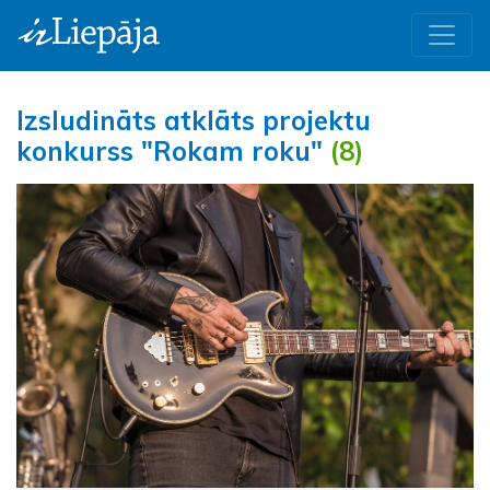
Izsludināts atklāts projektu
konkurss "Rokam roku"
(8)