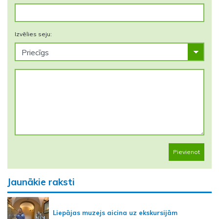
Izvēlies seju:
Pievienot
Jaunākie raksti
Liepājas muzejs aicina uz ekskursijām