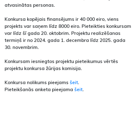
atvasinātas personas.
Konkursa kopējais finansējums ir 40 000 eiro, viens
projekts var saņem līdz 8000 eiro. Pieteikties konkursam
var līdz šī gada 20. oktobrim. Projektu realizēšanas
termiņš ir no 2024. gada 1. decembra līdz 2025. gada
30. novembrim.
Konkursam iesniegtos projektu pieteikumus vērtēs
projektu konkursa žūrijas komisija.
Konkursa nolikums pieejams
šeit
.
Pieteikšanās anketa pieejama
šeit
.