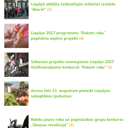
Liepājā atklāta laikmetīgās mākslas izstāde
“Mierā!”
(3)
Liepāja 2027 programmu “Rokam roku”
papildina septiņi projekti
(4)
Sākusies projektu iesniegšana Liepāja 2027
līdzfinansējuma konkursā “Rokam roku”
(1)
Aicina līdz 31. augustam pieteikt Liepājas
sakoptākos īpašumus
Notiks jauno roka un popmūzikas grupu konkurss
„Skaņas revolūcija”
(1)