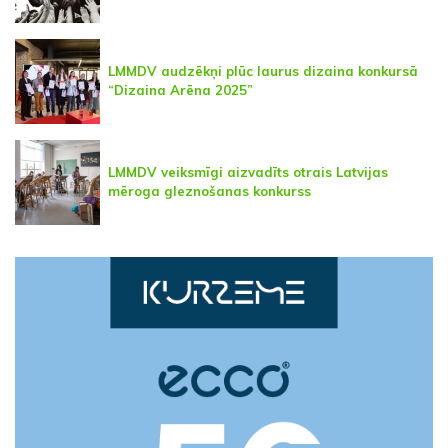
LMMDV audzēkņi plūc laurus dizaina konkursā
“Dizaina Arēna 2025”
LMMDV veiksmīgi aizvadīts otrais Latvijas
mēroga gleznošanas konkurss