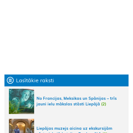
Lasītākie raksti
No Francijas, Meksikas un Spānijas – trīs
jauni ielu mākslas stāsti Liepājā
(2)
Liepājas muzejs aicina uz ekskursijām