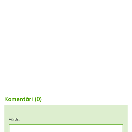
Komentāri (0)
Vārds: