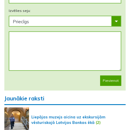
Izvēlies seju:
Pievienot
Jaunākie raksti
Liepājas muzejs aicina uz ekskursijām
vēsturiskajā Latvijas Bankas ēkā
(2)