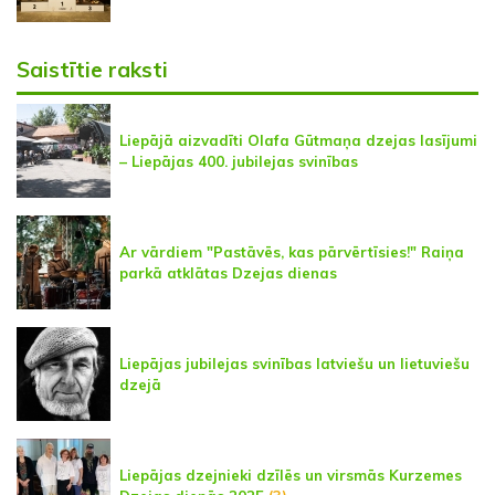
Saistītie raksti
Liepājā aizvadīti Olafa Gūtmaņa dzejas lasījumi
– Liepājas 400. jubilejas svinības
Ar vārdiem "Pastāvēs, kas pārvērtīsies!" Raiņa
parkā atklātas Dzejas dienas
Liepājas jubilejas svinības latviešu un lietuviešu
dzejā
Liepājas dzejnieki dzīlēs un virsmās Kurzemes