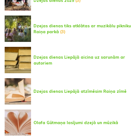
Dzejas dienās 2025
(3)
Dzejas dienas tiks atklātas ar muzikālu pikniku
Raiņa parkā
(3)
Dzejas dienas Liepājā aicina uz sarunām ar
autoriem
Dzejas dienas Liepājā atzīmēsim Raiņa zīmē
Olafa Gūtmaņa lasījumi dzejā un mūzikā