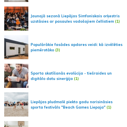
Jaunajā sezonā Liepājas Simfoniskais orķestris
uzstāsies ar pasaules vadošajiem čellistiem
(1)
Populārākie fasādes apdares veidi: kā izvēlēties
piemērotāko
(3)
Sporta skatīšanās evolūcija - tiešraides un
digitālo datu sinerģija
(1)
Liepājas pludmalē piekto gadu norisināsies
sporta festivāls "Beach Games Liepaja"
(1)