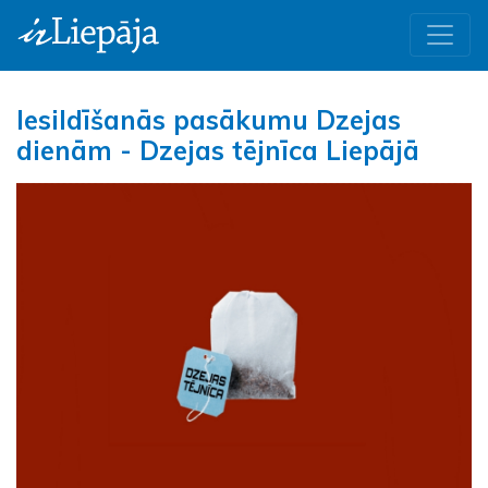
Iesildīšanās pasākumu Dzejas
dienām - Dzejas tējnīca Liepājā