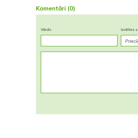
Komentāri (0)
Vārds:
Izvēlies s