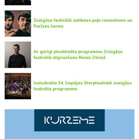
Zvaigžņu festivālā satiksies poļu romantisms un
Parīzes šarms
Ar garīgi piesātinātu programmu Zvaigžņu
festivālā atgriezīsies Reinis Zariņš
Izsludināta 34. Liepājas Starptautiskā zvaigžņu
festivāla programma