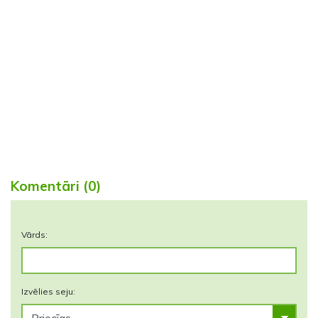
Komentāri (0)
Vārds:
Izvēlies seju: