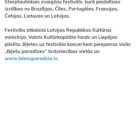
Starptautiskais zvaigžņu festivāls, kurā piedalīsies
izcilības no Brazīlijas, Čīles, Portugāles, Francijas,
Čehijas, Lietuvas un Latvijas.
Festivālu atbalsta Latvijas Republikas Kultūras
ministrija, Valsts Kultūrkapitāla fonds un Liepājas
pilsēta. Biļetes uz festivāla koncertiem pieejamas visās
„Biļešu paradīzes" tirdzniecības vietās un
www.bilesuparadize.lv
.