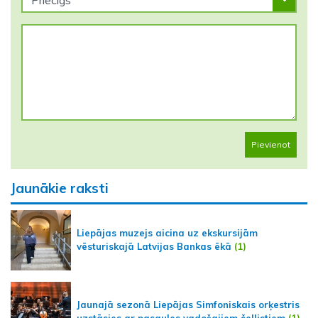
Pievienot
Jaunākie raksti
Liepājas muzejs aicina uz ekskursijām
vēsturiskajā Latvijas Bankas ēkā
(1)
Jaunajā sezonā Liepājas Simfoniskais orķestris