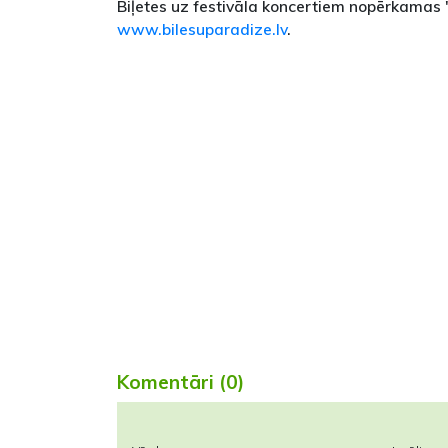
Biļetes uz festivāla koncertiem nopērkamas "
www.bilesuparadize.lv
.
Komentāri (0)