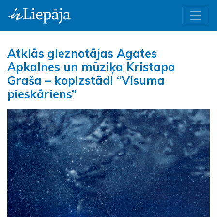
Atklās gleznotājas Agates
Apkalnes un mūziķa Kristapa
Graša – kopizstādi “Visuma
pieskāriens”