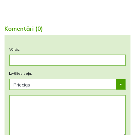
Komentāri (0)
Vārds:
Izvēlies seju: