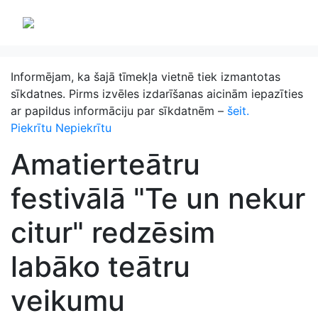
Informējam, ka šajā tīmekļa vietnē tiek izmantotas
sīkdatnes. Pirms izvēles izdarīšanas aicinām iepazīties
ar papildus informāciju par sīkdatnēm –
šeit.
Piekrītu
Nepiekrītu
Amatierteātru
festivālā "Te un nekur
citur" redzēsim
labāko teātru
veikumu