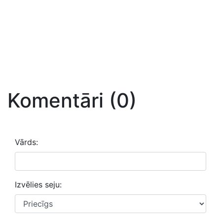
Komentāri (0)
Vārds:
Izvēlies seju: