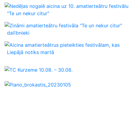
Nedēļas nogalē aicina uz 10. amatierteātru festivālu
"Te un nekur citur"
Zināmi amatierteātru festivāla "Te un nekur citur"
dalībnieki
Aicina amatierteātrus pieteikties festivālam, kas
Liepājā notiks martā