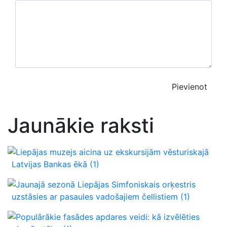
Pievienot
Jaunākie raksti
Liepājas muzejs aicina uz ekskursijām vēsturiskajā
Latvijas Bankas ēkā
(1)
Jaunajā sezonā Liepājas Simfoniskais orķestris
uzstāsies ar pasaules vadošajiem čellistiem
(1)
Populārākie fasādes apdares veidi: kā izvēlēties