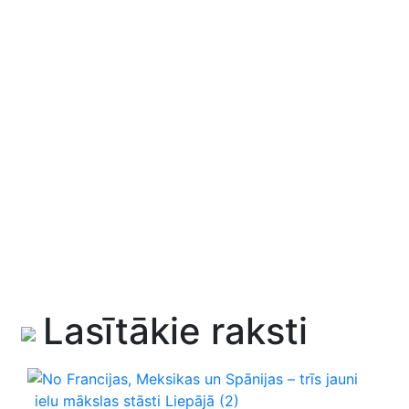
Lasītākie raksti
No Francijas, Meksikas un Spānijas – trīs jauni
ielu mākslas stāsti Liepājā
(2)