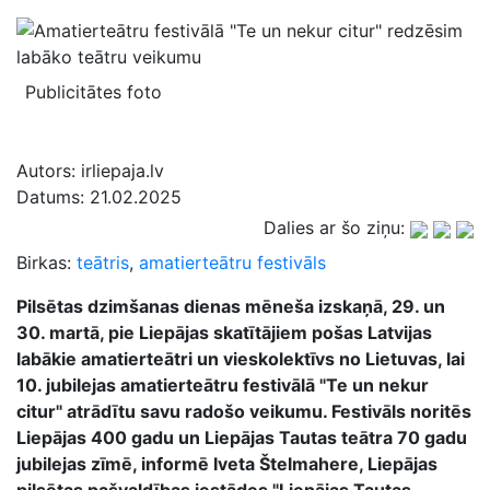
Publicitātes foto
Autors:
irliepaja.lv
Datums:
21.02.2025
Dalies ar šo ziņu:
Birkas:
teātris
,
amatierteātru festivāls
Pilsētas dzimšanas dienas mēneša izskaņā, 29. un
30. martā, pie Liepājas skatītājiem pošas Latvijas
labākie amatierteātri un vieskolektīvs no Lietuvas, lai
10. jubilejas amatierteātru festivālā "Te un nekur
citur" atrādītu savu radošo veikumu. Festivāls noritēs
Liepājas 400 gadu un Liepājas Tautas teātra 70 gadu
jubilejas zīmē, informē Iveta Štelmahere, Liepājas