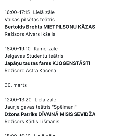
16:00-17:15 Lielā zāle
Valkas pilsētas teātris
Bertolds Brehts MIETPILSOŅU KĀZAS
Režisors Aivars Ikšelis
18:00-19:10 Kamerzāle
Jelgavas Studentu teātris
Japāņu tautas farss KJOGENSTĀSTI
Režisore Astra Kacena
30. marts
12:00-13:20 Lielā zāle
Jaunjelgavas teātris "Spēlmaņi"
Džons Patriks DĪVAINĀ MISIS SEVIDŽA
Režisors Kārlis Lišmanis