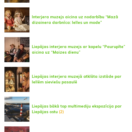
Interjera muzejs aicina uz nodarbību “Mazā
dizainera darbnīca: lelles un mode”
Liepājas interjera muzejs ar kapelu “Paurupīte”
aicina uz “Maizes dienu”
Liepājas interjera muzejā atklāta izstāde par
lellēm sieviešu pasaulē
Liepājas bākā top multimediju ekspozīcija par
Liepājas ostu
(2)