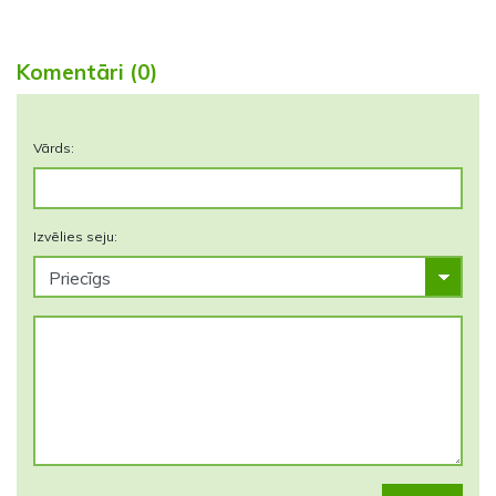
Komentāri (0)
Vārds:
Izvēlies seju: