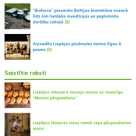
“Bioforce” piesaista Baltijas biometāna nozarē
līdz šim lielākās investīcijas un paplašinās
darbību Latvijā
(2)
Aizvadīts Liepājas pludmales tenisa līgas 4.
posms
(2)
Saistītie raksti
Liepājas interjera muzejs aicina uz vasarīgu
“Maizes pēcpusdienu”
Liepājas Hoijeres viesu namā ceps pēcpusdienas
maizi