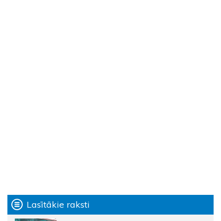
Lasītākie raksti