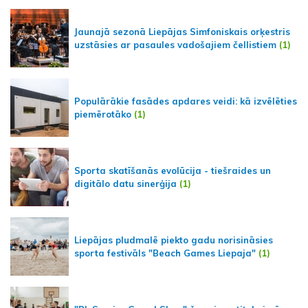
Jaunajā sezonā Liepājas Simfoniskais orķestris
uzstāsies ar pasaules vadošajiem čellistiem
(1)
Populārākie fasādes apdares veidi: kā izvēlēties
piemērotāko
(1)
Sporta skatīšanās evolūcija - tiešraides un
digitālo datu sinerģija
(1)
Liepājas pludmalē piekto gadu norisināsies
sporta festivāls "Beach Games Liepaja"
(1)