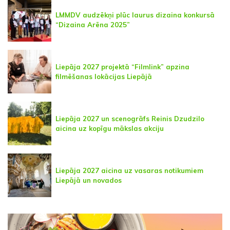
LMMDV audzēkņi plūc laurus dizaina konkursā
“Dizaina Arēna 2025”
Liepāja 2027 projektā “Filmlink” apzina
filmēšanas lokācijas Liepājā
Liepāja 2027 un scenogrāfs Reinis Dzudzilo
aicina uz kopīgu mākslas akciju
Liepāja 2027 aicina uz vasaras notikumiem
Liepājā un novados