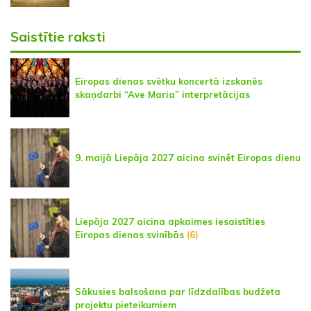
Saistītie raksti
Eiropas dienas svētku koncertā izskanēs
skaņdarbi “Ave Maria” interpretācijas
9. maijā Liepāja 2027 aicina svinēt Eiropas dienu
Liepāja 2027 aicina apkaimes iesaistīties
Eiropas dienas svinībās
(6)
Sākusies balsošana par līdzdalības budžeta
projektu pieteikumiem