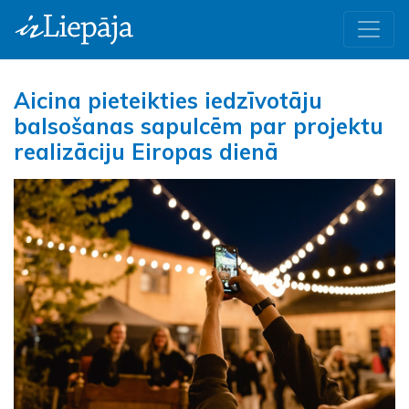
Aicina pieteikties iedzīvotāju
balsošanas sapulcēm par projektu
realizāciju Eiropas dienā