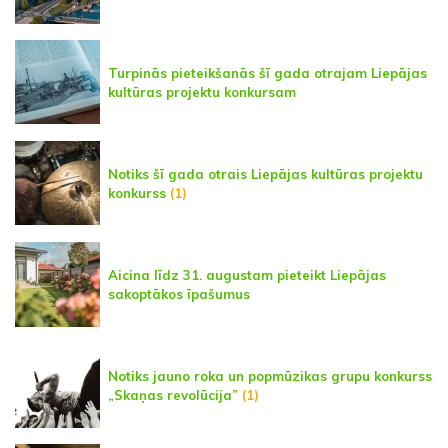
Turpinās pieteikšanās šī gada otrajam Liepājas
kultūras projektu konkursam
Notiks šī gada otrais Liepājas kultūras projektu
konkurss
(1)
Aicina līdz 31. augustam pieteikt Liepājas
sakoptākos īpašumus
Notiks jauno roka un popmūzikas grupu konkurss
„Skaņas revolūcija”
(1)