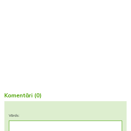
Komentāri (0)
Vārds: