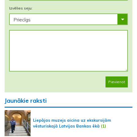
Izvēlies seju:
Pievienot
Jaunākie raksti
Liepājas muzejs aicina uz ekskursijām
vēsturiskajā Latvijas Bankas ēkā
(1)