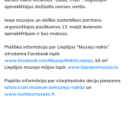
apmeklētājus dažādās norises vietās.
Ieeja muzejos un dalība sadarbības partneru
organizētajos pasākumos 13. maijā ikvienam
apmeklētājam ir bez maksas.
Plašāka informācija par Liepājas "Muzeju nakts"
atrodama Facebook lapā:
www.facebook.com/MuzejuNaktsLiepaja
, kā arī
Liepājas muzeja mājas lapā:
www.liepajasmuzejs.lv
.
Papildu informācija par starptautisko akciju pieejama:
latvia.icom.museum.lv/muzeju-nakts
/ un
www.nuitdesmusees.fr
.