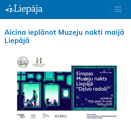
Aicina ieplānot Muzeju nakti maijā
Liepājā