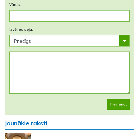
Vārds:
Izvēlies seju:
Pievienot
Jaunākie raksti