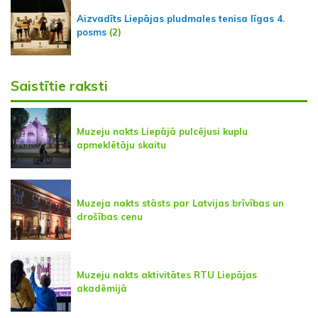
Aizvadīts Liepājas pludmales tenisa līgas 4.
posms
(2)
Saistītie raksti
Muzeju nakts Liepājā pulcējusi kuplu
apmeklētāju skaitu
Muzeja nakts stāsts par Latvijas brīvības un
drošības cenu
Muzeju nakts aktivitātes RTU Liepājas
akadēmijā