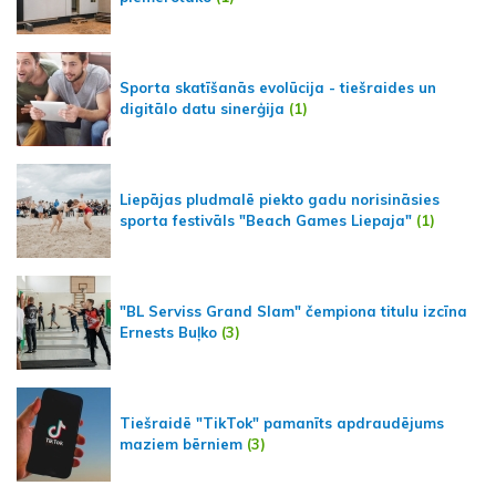
Sporta skatīšanās evolūcija - tiešraides un
digitālo datu sinerģija
(1)
Liepājas pludmalē piekto gadu norisināsies
sporta festivāls "Beach Games Liepaja"
(1)
"BL Serviss Grand Slam" čempiona titulu izcīna
Ernests Buļko
(3)
Tiešraidē "TikTok" pamanīts apdraudējums
maziem bērniem
(3)