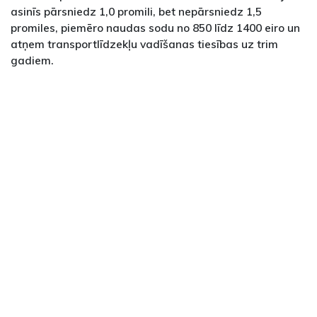
asinīs pārsniedz 1,0 promili, bet nepārsniedz 1,5
promiles, piemēro naudas sodu no 850 līdz 1400 eiro un
atņem transportlīdzekļu vadīšanas tiesības uz trim
gadiem.