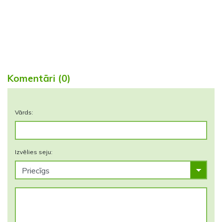
Komentāri (0)
Vārds:
Izvēlies seju: